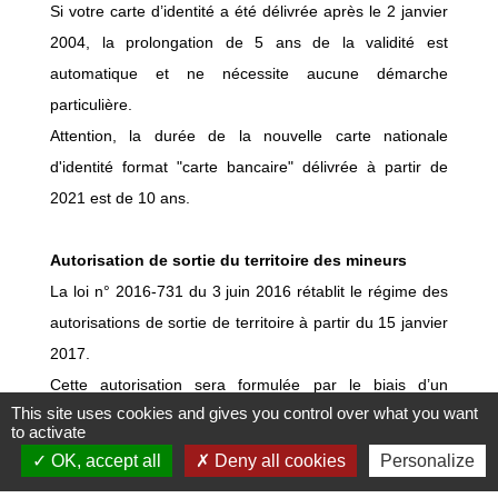
Si votre carte d’identité a été délivrée après le 2 janvier
2004, la prolongation de 5 ans de la validité est
automatique et ne nécessite aucune démarche
particulière.
Attention, la durée de la nouvelle carte nationale
d'identité format "carte bancaire" délivrée à partir de
2021 est de 10 ans.
Autorisation de sortie du territoire des mineurs
La loi n° 2016-731 du 3 juin 2016 rétablit le régime des
autorisations de sortie de territoire à partir du 15 janvier
2017.
Cette autorisation sera formulée par le biais d’un
This site uses cookies and gives you control over what you want
formulaire « Cerfa » téléchargeable sur internet par le
to activate
parent qui le complètera, l’imprimera et le signera
OK, accept all
Deny all cookies
Personalize
directement. Le mineur voyagera ensuite muni de